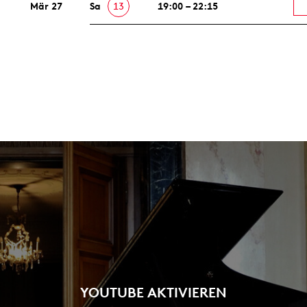
Mär 27
Sa
13
19:00 – 22:15
YOUTUBE AKTIVIEREN