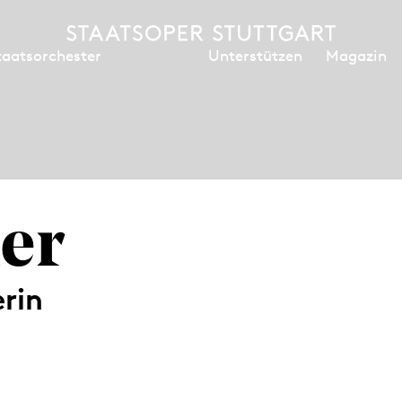
Unterstützen
Magazin
taatsorchester
ler
rin