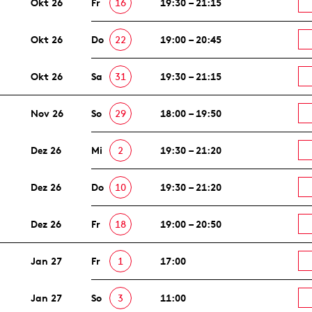
Okt 26
Fr
16
19:30 – 21:15
Okt 26
Do
22
19:00 – 20:45
Okt 26
Sa
31
19:30 – 21:15
Nov 26
So
29
18:00 – 19:50
Dez 26
Mi
2
19:30 – 21:20
Dez 26
Do
10
19:30 – 21:20
Dez 26
Fr
18
19:00 – 20:50
Jan 27
Fr
1
17:00
Jan 27
So
3
11:00