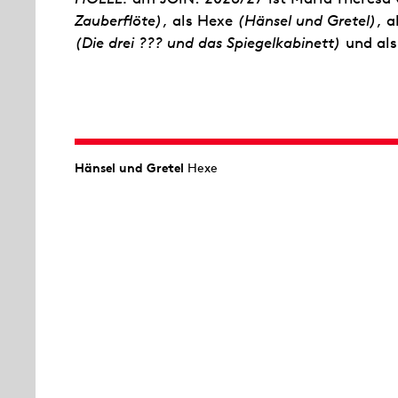
Zauberflöte)
, als Hexe
(Hänsel und Gretel)
, a
(Die drei ??? und das Spiegelkabinett)
und al
Hänsel und Gretel
Hexe