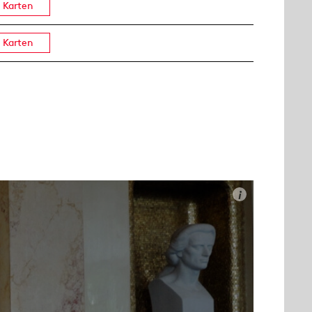
Karten
Karten
i