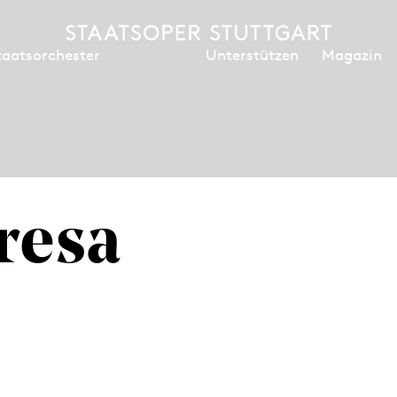
Unterstützen
Magazin
taatsorchester
resa