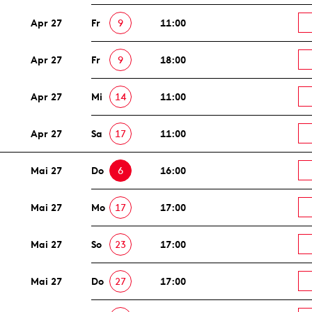
Apr 27
Fr
9
11:00
Apr 27
Fr
9
18:00
Apr 27
Mi
14
11:00
Apr 27
Sa
17
11:00
Mai 27
Do
6
16:00
Mai 27
Mo
17
17:00
Mai 27
So
23
17:00
Mai 27
Do
27
17:00