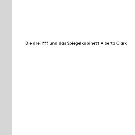
Die drei ??? und das Spiegelkabinett
Alberta Clark