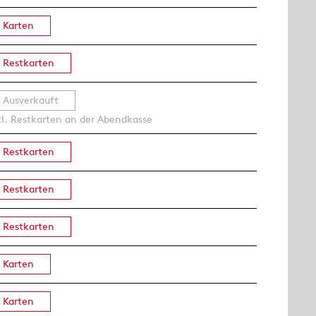
Karten
Restkarten
Ausverkauft
tl. Restkarten an der Abendkasse
Restkarten
Restkarten
Restkarten
Karten
Karten