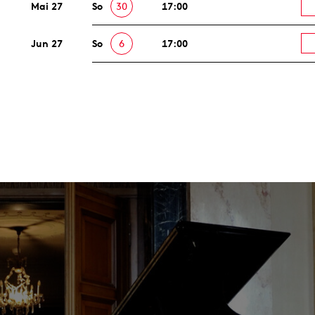
Mai 27
So
30
17:00
Jun 27
So
6
17:00