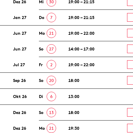
Dez 26
Mi
30
19:00 – 21:15
Jan 27
Do
7
19:00 – 21:15
Jun 27
Mo
21
19:00 – 22:00
Jun 27
So
27
14:00 – 17:00
Jul 27
Fr
2
19:00 – 22:00
Sep 26
So
20
18:00
Okt 26
Di
6
13:00
Dez 26
So
13
18:00
Dez 26
Mo
21
19:30