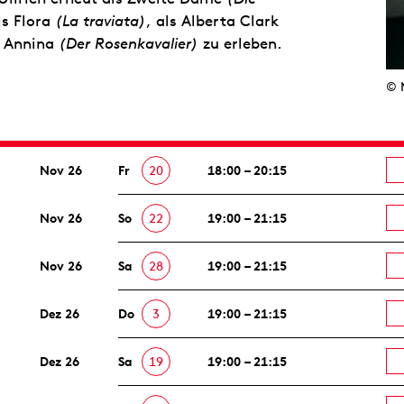
ls Flora
(La traviata)
, als Alberta Clark
s Annina
(Der Rosenkavalier)
zu erleben.
© 
Nov 26
Fr
20
18:00 – 20:15
Nov 26
So
22
19:00 – 21:15
Nov 26
Sa
28
19:00 – 21:15
Dez 26
Do
3
19:00 – 21:15
Dez 26
Sa
19
19:00 – 21:15