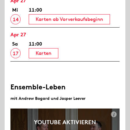
Apr 27
Mi
11:00
Karten ab Vorverkaufsbeginn
14
Apr 27
Sa
11:00
Karten
17
Ensemble-Leben
mit Andrew Bogard und Jasper Leever
i
YOUTUBE AKTIVIEREN