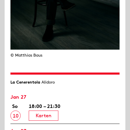
© Matthias Baus
La Cenerentola
Alidoro
Jan 27
So
18:00 – 21:30
Karten
10