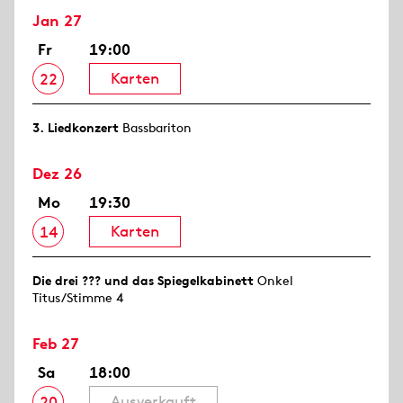
Jan 27
Fr
19:00
Karten
22
3. Lied­konzert
Bassbariton
Dez 26
Mo
19:30
Karten
14
Die drei ??? und das Spiegelkabinett
Onkel
Titus/Stimme 4
Feb 27
Sa
18:00
Ausverkauft
20