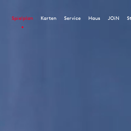
Spielplan
Karten
Service
Haus
JOiN
S