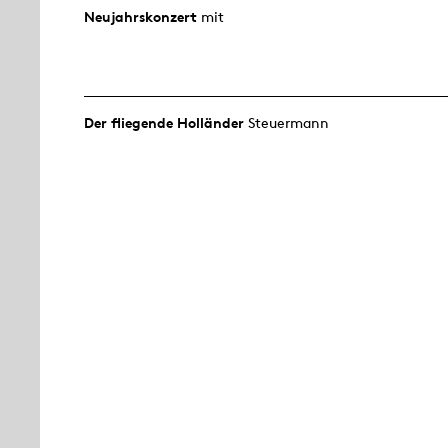
Neujahrs­konzert
mit
Der fliegende Holländer
Steuermann