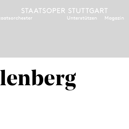
Unterstützen
Magazin
taatsorchester
llenberg