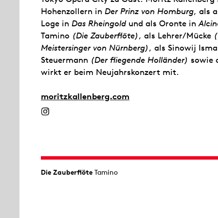
Hohenzollern in
Der Prinz von Homburg
, als 
Loge in
Das Rheingold
und als Oronte in
Alcin
Tamino
(Die Zauberflöte)
, als Lehrer/Mücke
(
Meistersinger von Nürnberg)
, als Sinowij Ism
Steuermann
(Der fliegende Holländer)
sowie 
wirkt er beim Neujahrskonzert mit.
moritzkallenberg.com
Die Zauberflöte
Tamino