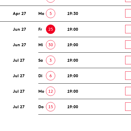
Apr 27
Mo
5
19:30
Jun 27
Fr
25
19:00
Jun 27
Mi
30
19:00
Jul 27
Sa
3
19:00
Jul 27
Di
6
19:00
Jul 27
Mo
12
19:00
Jul 27
Do
15
19:00