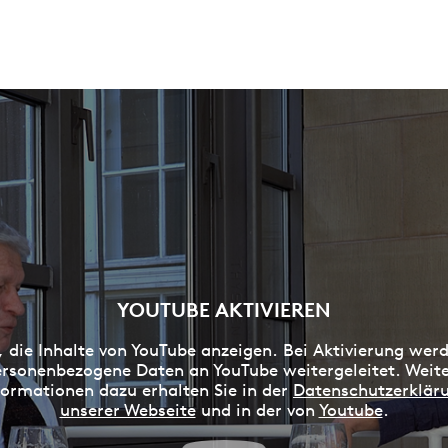
YOUTUBE AKTIVIEREN
, die Inhalte von YouTube anzeigen. Bei Aktivierung wer
rsonenbezogene Daten an YouTube weitergeleitet. Weit
formationen dazu erhalten Sie in der
Datenschutzerklär
unserer Webseite
und in der von
Youtube
.