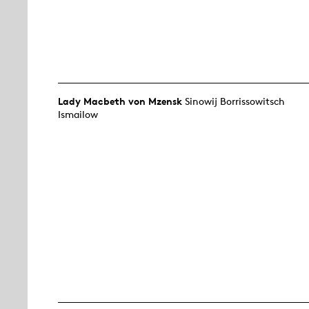
Lady Macbeth von Mzensk
Sinowij Borrissowitsch
Ismailow