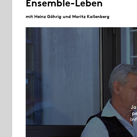
Ensemble-Leben
mit Heinz Göhrig und Moritz Kallenberg
Ja
pe
In