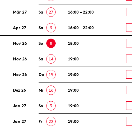
Mär 27
Sa
27
16:00 – 22:00
Apr 27
Sa
3
16:00 – 22:00
Nov 26
So
8
18:00
Nov 26
Sa
14
19:00
Nov 26
Do
19
19:00
Dez 26
Mi
16
19:00
Jan 27
So
3
19:00
Jan 27
Fr
22
19:00