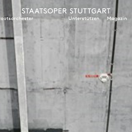
Unterstützen
Magazin
taatsorchester