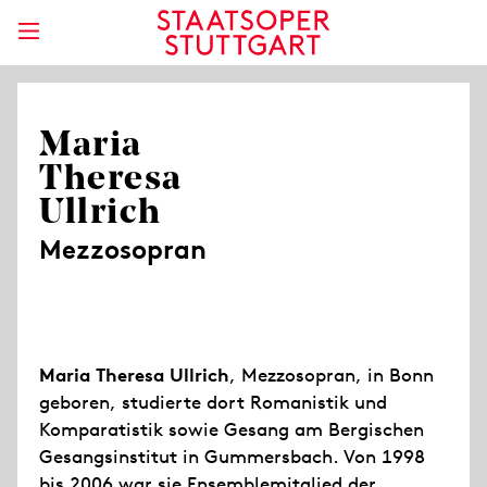
Maria
Theresa
Ullrich
Mezzosopran
Maria Theresa Ullrich
, Mezzosopran, in Bonn
geboren, studierte dort Romanistik und
Komparatistik sowie Gesang am Bergischen
Gesangsinstitut in Gummersbach. Von 1998
bis 2006 war sie Ensemblemitglied der