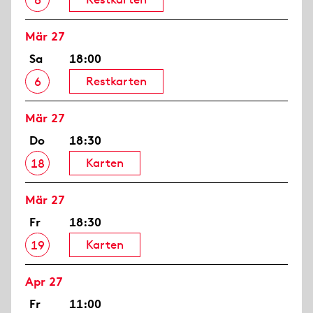
6
Mär 27
Sa
18:00
Restkarten
6
Mär 27
Do
18:30
Karten
18
Mär 27
Fr
18:30
Karten
19
Apr 27
Fr
11:00