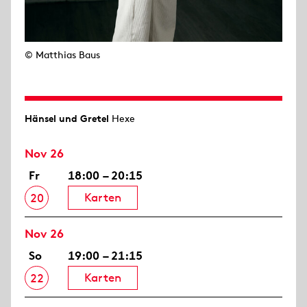
© Matthias Baus
Hänsel und Gretel
Hexe
Nov 26
Fr
18:00 – 20:15
Karten
20
Nov 26
So
19:00 – 21:15
Karten
22