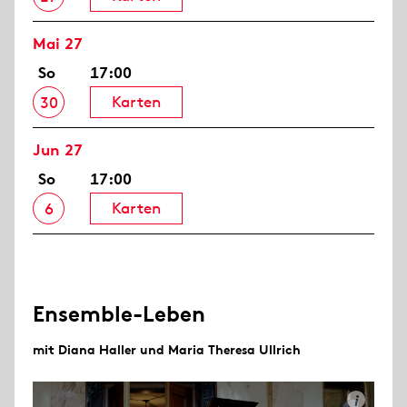
Mai 27
So
17:00
Karten
30
Jun 27
So
17:00
Karten
6
Ensemble-Leben
mit Diana Haller und Maria Theresa Ullrich
i