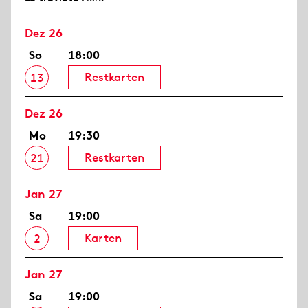
Dez 26
So
18:00
Restkarten
13
Dez 26
Mo
19:30
Restkarten
21
Jan 27
Sa
19:00
Karten
2
Jan 27
Sa
19:00