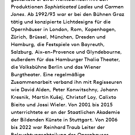
Produktionen
Sophisticated Ladies
und
Carmen
Jones
. Ab 1992/93 war er bei den Bühnen Graz
tätig und konzipierte Lichtdesigns für die
Opernhäuser in London, Rom, Kopenhagen,
Zürich, Brüssel, München, Dresden und
Hamburg, die Festspiele von Bayreuth,
Salzburg, Aix-en-Provence und Glyndebourne,
außerdem für das Hamburger Thalia Theater,
die Volksbühne Berlin und das Wiener
Burgtheater. Eine regelmäßige
Zusammenarbeit verband ihn mit Regisseuren
wie David Alden, Peter Konwitschny, Johann
Kresnik, Martin Kušej, Christof Loy, Calixto
Bieito und Jossi Wieler. Von 2001 bis 2015
unterrichtete er an der Staatlichen Akademie
der Bildenden Künste in Stuttgart. Von 2006
bis 2022 war Reinhard Traub Leiter der
Beleuchtungsabteilung des Opernhauses