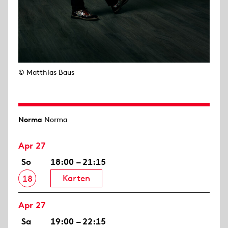
© Matthias Baus
Norma
Norma
Apr 27
So
18:00 – 21:15
Karten
18
Apr 27
Sa
19:00 – 22:15