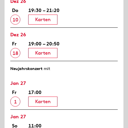
Dez 26
Do
19:30 – 21:20
Karten
10
Dez 26
Fr
19:00 – 20:50
Karten
18
Neujahrs­konzert
mit
Jan 27
Fr
17:00
Karten
1
Jan 27
So
11:00