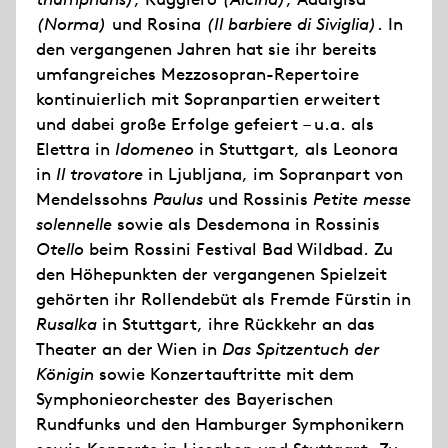
(Norma)
und Rosina
(Il barbiere di Siviglia)
. In
den vergangenen Jahren hat sie ihr bereits
umfangreiches Mezzosopran-Repertoire
kontinuierlich mit Sopranpartien erweitert
und dabei große Erfolge gefeiert – u.a. als
Elettra in
Idomeneo
in Stuttgart, als Leonora
in
Il trovatore
in Ljubljana, im Sopranpart von
Mendelssohns
Paulus
und Rossinis
Petite messe
solennelle
sowie als Desdemona in Rossinis
Otello
beim Rossini Festival Bad Wildbad. Zu
den Höhepunkten der vergangenen Spielzeit
gehörten ihr Rollendebüt als Fremde Fürstin in
Rusalka
in Stuttgart, ihre Rückkehr an das
Theater an der Wien in
Das Spitzentuch der
Königin
sowie Konzertauftritte mit dem
Symphonieorchester des Bayerischen
Rundfunks und den Hamburger Symphonikern