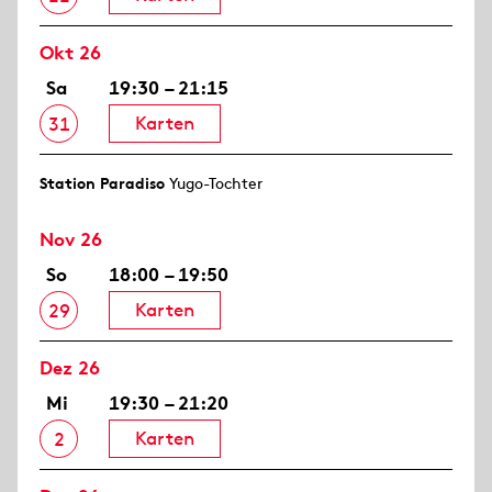
Okt 26
Sa
19:30 – 21:15
Karten
31
Station Paradiso
Yugo-Tochter
Nov 26
So
18:00 – 19:50
Karten
29
Dez 26
Mi
19:30 – 21:20
Karten
2