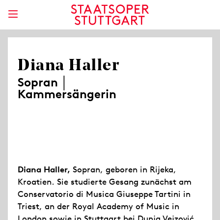
Diana Haller
Sopran │
Kammersängerin
Diana Haller,
Sopran, geboren in Rijeka,
Kroatien. Sie studierte Gesang zunächst am
Conservatorio di Musica Giuseppe Tartini in
Triest, an der Royal Academy of Music in
London sowie in Stuttgart bei Dunja Vejzović.