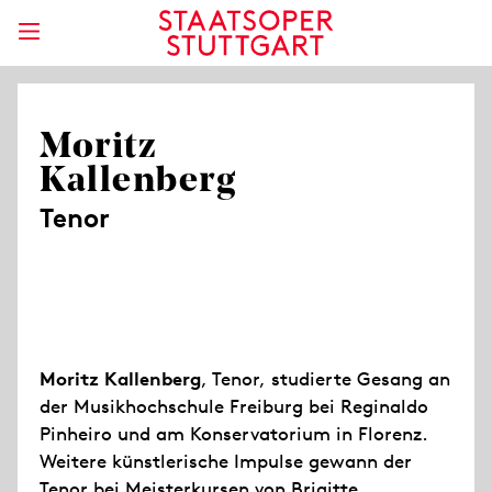
Moritz
Kallenberg
Tenor
Moritz Kallenberg
, Tenor, studierte Gesang an
der Musikhochschule Freiburg bei Reginaldo
Pinheiro und am Konservatorium in Florenz.
Weitere künstlerische Impulse gewann der
Tenor bei Meisterkursen von Brigitte