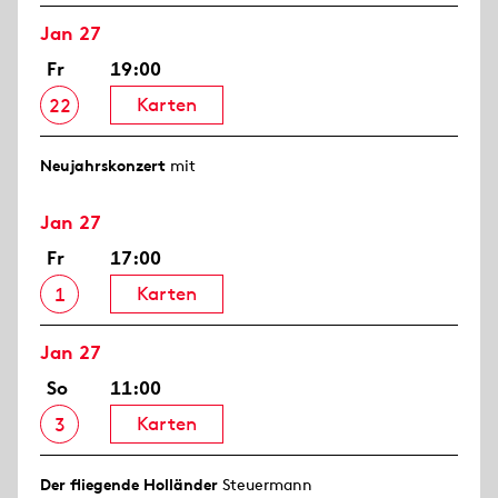
Jan 27
Fr
19:00
Karten
22
Neujahrs­konzert
mit
Jan 27
Fr
17:00
Karten
1
Jan 27
So
11:00
Karten
3
Der fliegende Holländer
Steuermann