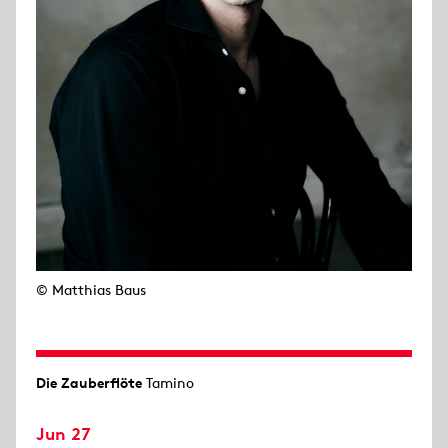
© Matthias Baus
Die Zauberflöte
Tamino
Jun 27