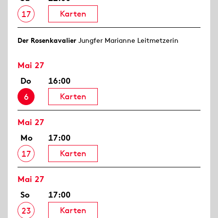
Karten
17
Der Rosen­kavalier
Jungfer Marianne Leitmetzerin
Mai 27
Do
16:00
Karten
6
Mai 27
Mo
17:00
Karten
17
Mai 27
So
17:00
Karten
23