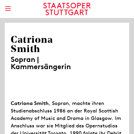
Catriona
Smith
Sopran |
Kammersängerin
Catriona Smith
, Sopran, machte ihren
Studienabschluss 1986 an der Royal Scottish
Academy of Music and Drama in Glasgow. Im
Anschluss war sie Mitglied des Opernstudios
der Universität Toronto. 1990 folgte ihr Debüt