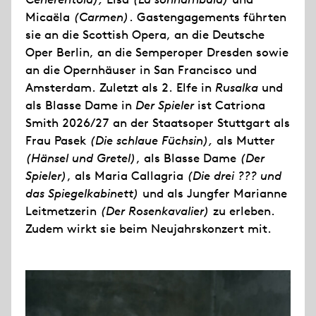
Micaëla
(Carmen)
. Gastengagements führten
sie an die Scottish Opera, an die Deutsche
Oper Berlin, an die Semperoper Dresden sowie
an die Opernhäuser in San Francisco und
Amsterdam. Zuletzt als 2. Elfe in
Rusalka
und
als Blasse Dame in
Der Spieler
ist Catriona
Smith 2026/27 an der Staatsoper Stuttgart als
Frau Pasek
(Die schlaue Füchsin),
als Mutter
(Hänsel und Gretel)
, als Blasse Dame
(Der
Spieler)
, als Maria Callagria
(Die drei ??? und
das Spiegelkabinett)
und als Jungfer Marianne
Leitmetzerin
(Der Rosenkavalier)
zu erleben.
Zudem wirkt sie beim Neujahrskonzert mit.