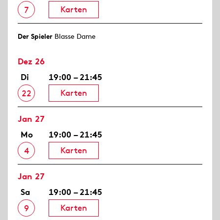
Karten
7
Der Spieler
Blasse Dame
Dez 26
Di
19:00 – 21:45
Karten
22
Jan 27
Mo
19:00 – 21:45
Karten
4
Jan 27
Sa
19:00 – 21:45
Karten
9