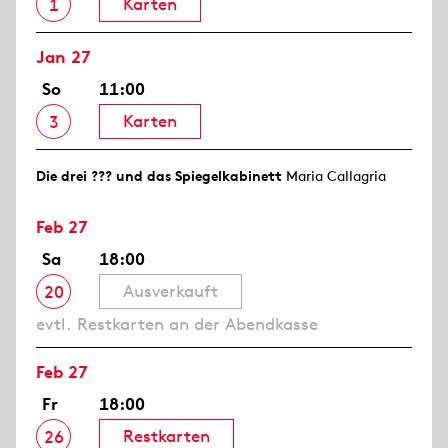
Karten
1
Jan 27
So
11:00
Karten
3
Die drei ??? und das Spiegelkabinett
Maria Callagria
Feb 27
Sa
18:00
Ausverkauft
20
evtl. Restkarten an der Abendkasse
Feb 27
Fr
18:00
Restkarten
26