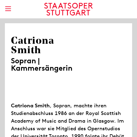
Catriona
Smith
Sopran |
Kammersängerin
Catriona Smith
, Sopran, machte ihren
Studienabschluss 1986 an der Royal Scottish
Academy of Music and Drama in Glasgow. Im
Anschluss war sie Mitglied des Opernstudios
der Universität Toronto. 1990 folgte ihr Debüt