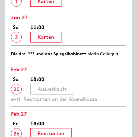
Karten
1
Jan 27
So
11:00
Karten
3
Die drei ??? und das Spiegelkabinett
Maria Callagria
Feb 27
Sa
18:00
Ausverkauft
20
evtl. Restkarten an der Abendkasse
Feb 27
Fr
18:00
Restkarten
26