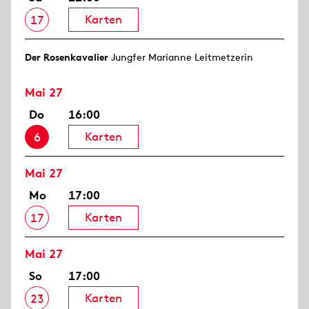
Karten
17
Der Rosen­kavalier
Jungfer Marianne Leitmetzerin
Mai 27
Do
16:00
Karten
6
Mai 27
Mo
17:00
Karten
17
Mai 27
So
17:00
Karten
23