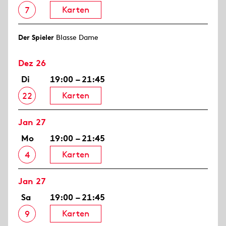
Karten
7
Der Spieler
Blasse Dame
Dez 26
Di
19:00 – 21:45
Karten
22
Jan 27
Mo
19:00 – 21:45
Karten
4
Jan 27
Sa
19:00 – 21:45
Karten
9