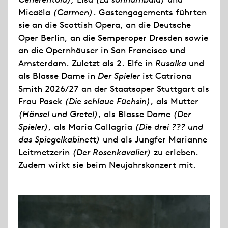
Micaëla
(Carmen)
. Gastengagements führten
sie an die Scottish Opera, an die Deutsche
Oper Berlin, an die Semperoper Dresden sowie
an die Opernhäuser in San Francisco und
Amsterdam. Zuletzt als 2. Elfe in
Rusalka
und
als Blasse Dame in
Der Spieler
ist Catriona
Smith 2026/27 an der Staatsoper Stuttgart als
Frau Pasek
(Die schlaue Füchsin),
als Mutter
(Hänsel und Gretel)
, als Blasse Dame
(Der
Spieler)
, als Maria Callagria
(Die drei ??? und
das Spiegelkabinett)
und als Jungfer Marianne
Leitmetzerin
(Der Rosenkavalier)
zu erleben.
Zudem wirkt sie beim Neujahrskonzert mit.