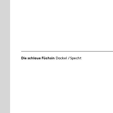
Die schlaue Füchsin
Dackel / Specht