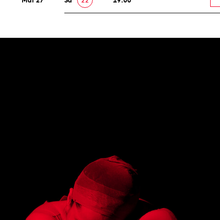
Mai 27
Sa
22
19:00