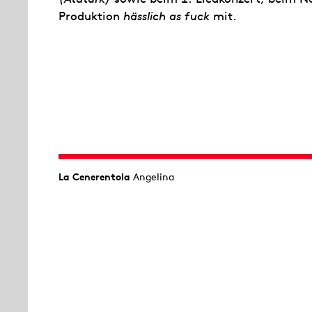
Produktion
hässlich as fuck
mit.
La Cenerentola
Angelina