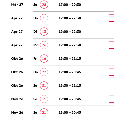
Mär 27
So
28
17:00 – 20:30
Apr 27
Do
1
19:00 – 22:30
Apr 27
Di
13
19:00 – 22:30
Apr 27
Mo
26
19:00 – 22:30
Okt 26
Fr
16
19:30 – 21:15
Okt 26
Do
22
19:00 – 20:45
Okt 26
Sa
31
19:30 – 21:15
Nov 26
Sa
7
19:00 – 20:45
Nov 26
Sa
21
19:00 – 20:45