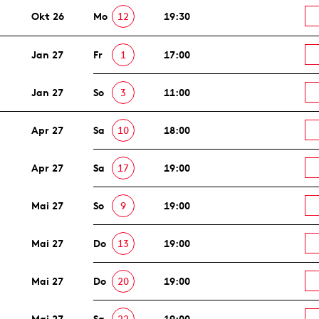
Okt 26
Mo
12
19:30
Jan 27
Fr
1
17:00
Jan 27
So
3
11:00
Apr 27
Sa
10
18:00
Apr 27
Sa
17
19:00
Mai 27
So
9
19:00
Mai 27
Do
13
19:00
Mai 27
Do
20
19:00