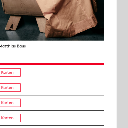
Matthias Baus
Karten
Karten
Karten
Karten