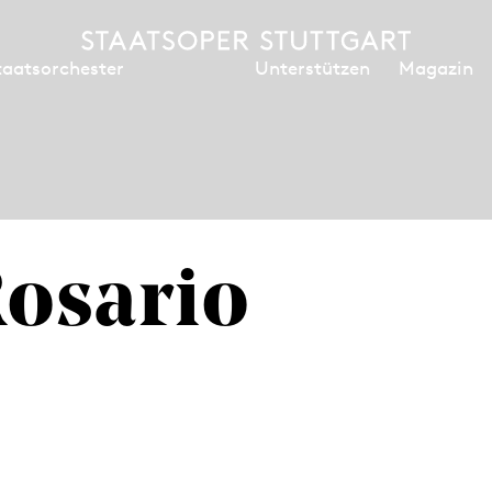
Unterstützen
Magazin
taatsorchester
Rosario