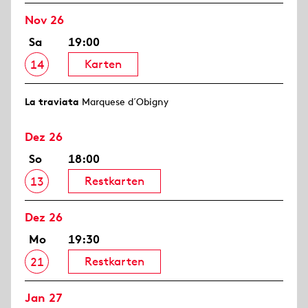
Nov 26
Sa
19:00
Karten
14
La traviata
Marquese d´Obigny
Dez 26
So
18:00
Restkarten
13
Dez 26
Mo
19:30
Restkarten
21
Jan 27