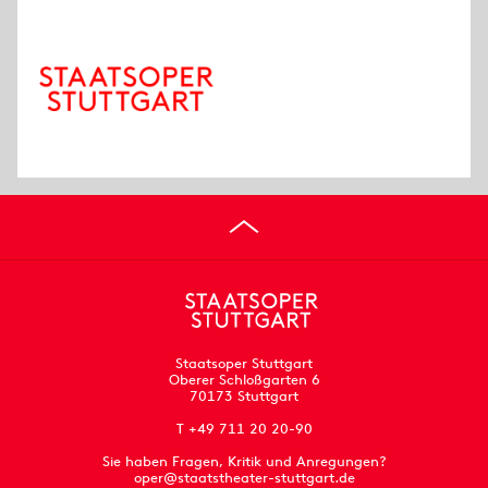
Staatsoper Stuttgart
Oberer Schloßgarten 6
70173 Stuttgart
T +49 711 20 20-90
Sie haben Fragen, Kritik und Anregungen?
oper@staatstheater-stuttgart.de