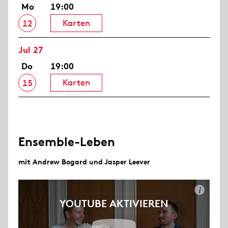
Mo
19:00
Karten
12
Jul 27
Do
19:00
Karten
15
Ensemble-Leben
mit Andrew Bogard und Jasper Leever
i
YOUTUBE AKTIVIEREN