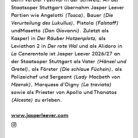
Staatsoper Stuttgart übernahm Jasper Leever
Partien wie Angelotti
(Tosca)
, Bauer
(Die
Verurteilung des Lukullus),
Pistola
(Falstaff)
undMasetto
(Don Giovanni)
. Zuletzt als
Kasperl in
Der Räuber Hotzenplotz,
als
Leviathan 2 in
Der rote Wal
und als Alidoro in
La Cenerentola
ist Jasper Leever 2026/27 an
der Staatsoper Stuttgart als Vater
(Hänsel und
Gretel)
, als Förster
(Die schlaue Füchsin)
, als
Polizeichef und Sergeant
(Lady Macbeth von
Mzensk)
, Marquese d’Oigny
(La traviata)
sowie als Priester von Apollo und Thanatos
(Alceste)
zu erleben.
www.jasperleever.com