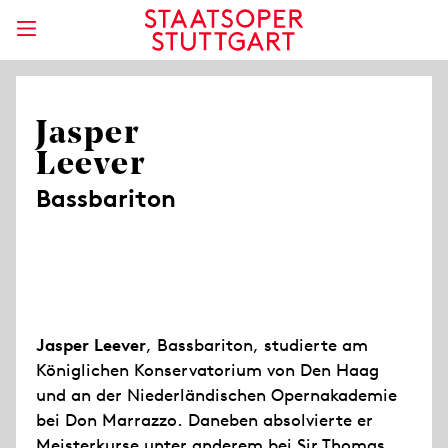
Jasper
Leever
Bassbariton
Jasper Leever
, Bassbariton, studierte am
Königlichen Konservatorium von Den Haag
und an der Niederländischen Opernakademie
bei Don Marrazzo. Daneben absolvierte er
Meisterkurse unter anderem bei Sir Thomas