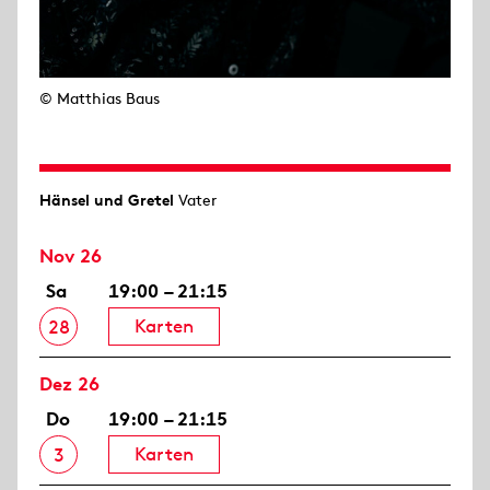
© Matthias Baus
Hänsel und Gretel
Vater
Nov 26
Sa
19:00 – 21:15
Karten
28
Dez 26
Do
19:00 – 21:15
Karten
3