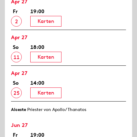
Apr 27
Fr
19:00
Karten
2
Apr 27
So
18:00
Karten
11
Apr 27
So
14:00
Karten
25
Alceste
Priester von Apollo/ Thanatos
Jun 27
Fr
19:00