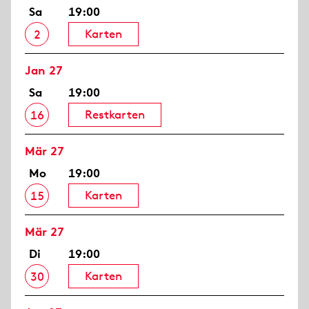
Sa
19:00
Karten
2
Jan 27
Sa
19:00
Restkarten
16
Mär 27
Mo
19:00
Karten
15
Mär 27
Di
19:00
Karten
30