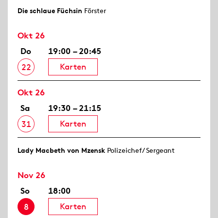
Die schlaue Füchsin
Förster
Okt 26
Do
19:00 – 20:45
Karten
22
Okt 26
Sa
19:30 – 21:15
Karten
31
Lady Macbeth von Mzensk
Polizeichef/ Sergeant
Nov 26
So
18:00
Karten
8