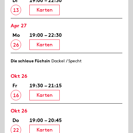
Di
19:00 – 22:30
Karten
13
Apr 27
Mo
19:00 – 22:30
Karten
26
Die schlaue Füchsin
Dackel / Specht
Okt 26
Fr
19:30 – 21:15
Karten
16
Okt 26
Do
19:00 – 20:45
Karten
22