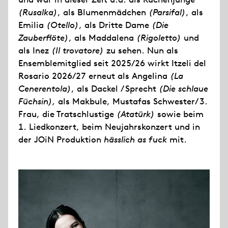
(Rusalka)
, als Blumenmädchen
(Parsifal)
, als
Emilia
(Otello)
, als Dritte Dame
(Die
Zauberflöte)
, als Maddalena
(Rigoletto)
und
als Inez
(Il trovatore)
zu sehen. Nun als
Ensemblemitglied seit 2025/26 wirkt Itzeli del
Rosario 2026/27 erneut als Angelina
(La
Cenerentola)
, als Dackel / Sprecht
(Die schlaue
Füchsin),
als Makbule, Mustafas Schwester/ 3.
Frau, die Tratschlustige
(Atatürk)
sowie beim
1. Liedkonzert, beim Neujahrskonzert und in
der JOiN Produktion
hässlich as fuck
mit.