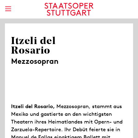
Itzeli del
Rosario
Mezzosopran
Itzeli del Rosario,
Mezzosopran, stammt aus
Mexiko und gastierte an den wichtigsten
Theatern ihres Heimatlandes mit Opern- und
Zarzuela-Repertoire. Ihr Debüt feierte sie in
Manuel de Fallas einaktigem Ballett mit