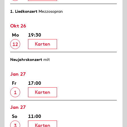
1. Lied­konzert
Mezzosopran
Okt 26
Mo
19:30
Karten
12
Neujahrs­konzert
mit
Jan 27
Fr
17:00
Karten
1
Jan 27
So
11:00
Karten
3