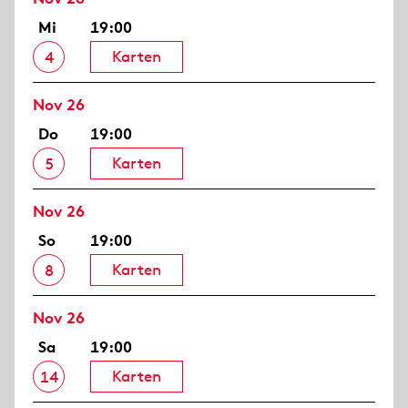
Mi
19:00
Karten
4
Nov 26
Do
19:00
Karten
5
Nov 26
So
19:00
Karten
8
Nov 26
Sa
19:00
Karten
14