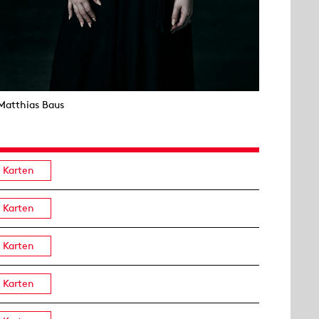
Matthias Baus
Karten
Karten
Karten
Karten