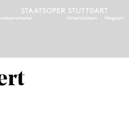
Unterstützen
Magazin
taatsorchester
ert