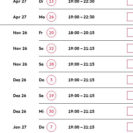
Apr 27
Di
13
19:00 – 22:30
Apr 27
Mo
26
19:00 – 22:30
Nov 26
Fr
20
18:00 – 20:15
Nov 26
So
22
19:00 – 21:15
Nov 26
Sa
28
19:00 – 21:15
Dez 26
Do
3
19:00 – 21:15
Dez 26
Sa
19
19:00 – 21:15
Dez 26
Mi
30
19:00 – 21:15
Jan 27
Do
7
19:00 – 21:15