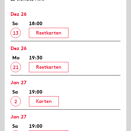
Dez 26
So
18:00
Restkarten
13
Dez 26
Mo
19:30
Restkarten
21
Jan 27
Sa
19:00
Karten
2
Jan 27
Sa
19:00