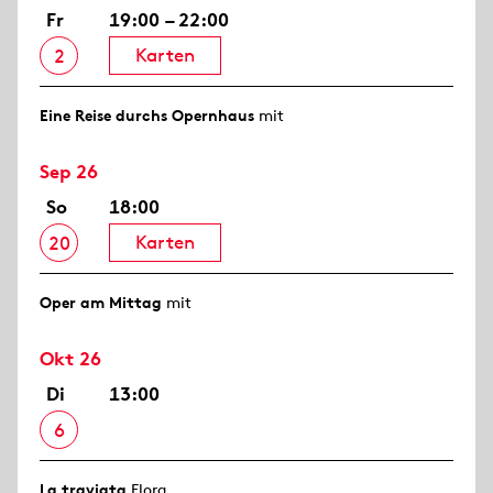
Fr
19:00 – 22:00
Karten
2
Eine Reise durchs Opernhaus
mit
Sep 26
So
18:00
Karten
20
Oper am Mittag
mit
Okt 26
Di
13:00
6
La traviata
Flora