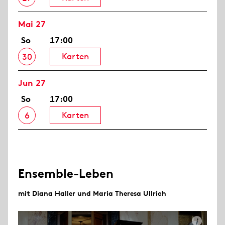
Mai 27
So
17:00
Karten
30
Jun 27
So
17:00
Karten
6
Ensemble-Leben
mit Diana Haller und Maria Theresa Ullrich
i