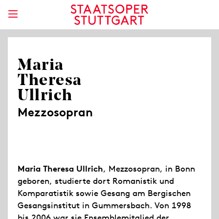
Maria
Theresa
Ullrich
Mezzosopran
Maria Theresa Ullrich
, Mezzosopran, in Bonn
geboren, studierte dort Romanistik und
Komparatistik sowie Gesang am Bergischen
Gesangsinstitut in Gummersbach. Von 1998
bis 2006 war sie Ensemblemitglied der