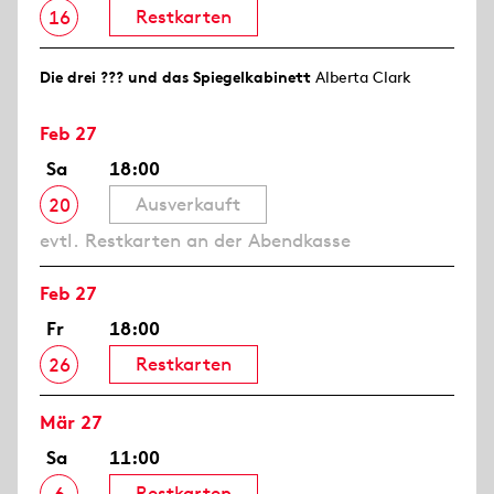
Restkarten
16
Die drei ??? und das Spiegelkabinett
Alberta Clark
Feb 27
Sa
18:00
Ausverkauft
20
evtl. Restkarten an der Abendkasse
Feb 27
Fr
18:00
Restkarten
26
Mär 27
Sa
11:00
Restkarten