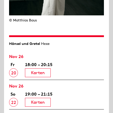
© Matthias Baus
Hänsel und Gretel
Hexe
Nov 26
Fr
18:00 – 20:15
Karten
20
Nov 26
So
19:00 – 21:15
Karten
22