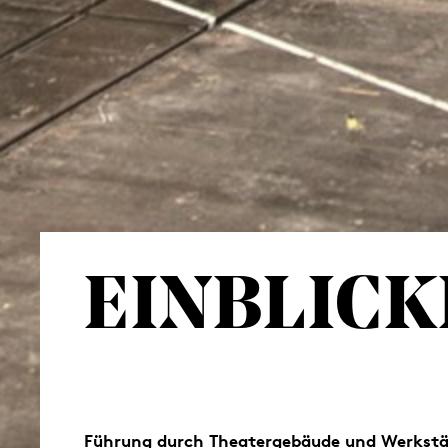
EINBLICK
Führung durch Theatergebäude und Werkst