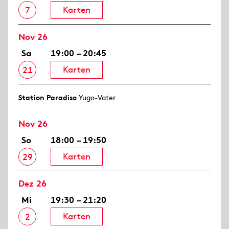
Karten
7
Nov 26
Sa
19:00 – 20:45
Karten
21
Station Paradiso
Yugo-Vater
Nov 26
So
18:00 – 19:50
Karten
29
Dez 26
Mi
19:30 – 21:20
Karten
2