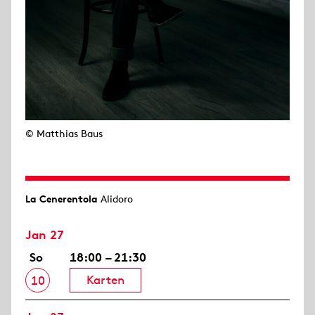
© Matthias Baus
La Cenerentola
Alidoro
Jan 27
So
18:00 – 21:30
Karten
10