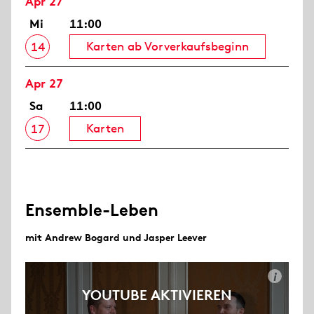
Apr 27
Mi
11:00
Karten ab Vorverkaufsbeginn
14
Apr 27
Sa
11:00
Karten
17
Ensemble-Leben
mit Andrew Bogard und Jasper Leever
i
YOUTUBE AKTIVIEREN