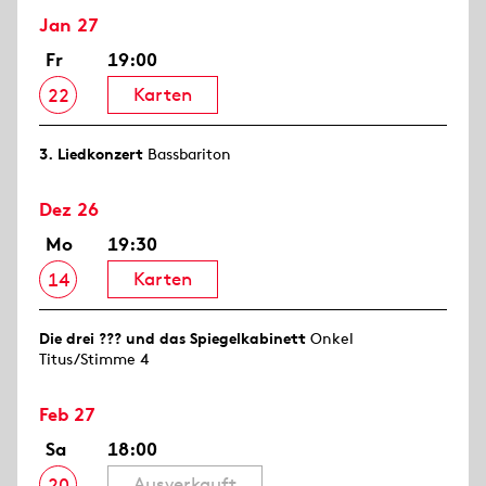
Jan 27
Fr
19:00
Karten
22
3. Lied­konzert
Bassbariton
Dez 26
Mo
19:30
Karten
14
Die drei ??? und das Spiegelkabinett
Onkel
Titus/Stimme 4
Feb 27
Sa
18:00
Ausverkauft
20