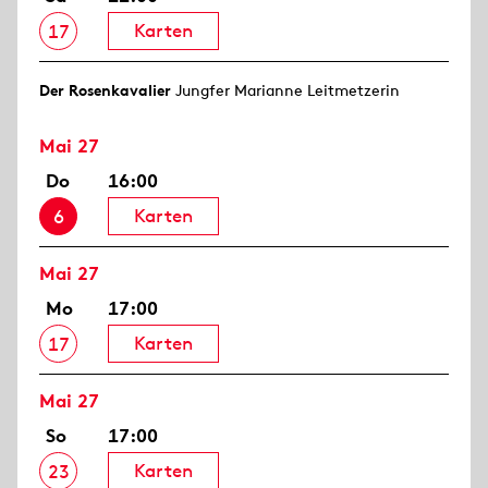
Karten
17
Der Rosen­kavalier
Jungfer Marianne Leitmetzerin
Mai 27
Do
16:00
Karten
6
Mai 27
Mo
17:00
Karten
17
Mai 27
So
17:00
Karten
23