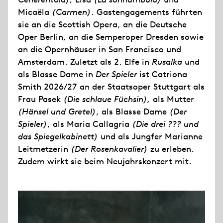
Micaëla
(Carmen)
. Gastengagements führten
sie an die Scottish Opera, an die Deutsche
Oper Berlin, an die Semperoper Dresden sowie
an die Opernhäuser in San Francisco und
Amsterdam. Zuletzt als 2. Elfe in
Rusalka
und
als Blasse Dame in
Der Spieler
ist Catriona
Smith 2026/27 an der Staatsoper Stuttgart als
Frau Pasek
(Die schlaue Füchsin),
als Mutter
(Hänsel und Gretel)
, als Blasse Dame
(Der
Spieler)
, als Maria Callagria
(Die drei ??? und
das Spiegelkabinett)
und als Jungfer Marianne
Leitmetzerin
(Der Rosenkavalier)
zu erleben.
Zudem wirkt sie beim Neujahrskonzert mit.