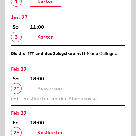
Karten
1
Jan 27
So
11:00
Karten
3
Die drei ??? und das Spiegelkabinett
Maria Callagria
Feb 27
Sa
18:00
Ausverkauft
20
evtl. Restkarten an der Abendkasse
Feb 27
Fr
18:00
Restkarten
26