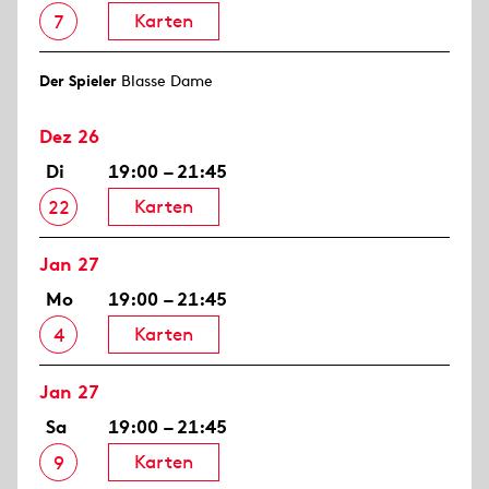
Karten
7
Der Spieler
Blasse Dame
Dez 26
Di
19:00 – 21:45
Karten
22
Jan 27
Mo
19:00 – 21:45
Karten
4
Jan 27
Sa
19:00 – 21:45
Karten
9