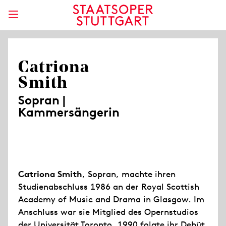
Catriona
Smith
Sopran |
Kammersängerin
Catriona Smith
, Sopran, machte ihren
Studienabschluss 1986 an der Royal Scottish
Academy of Music and Drama in Glasgow. Im
Anschluss war sie Mitglied des Opernstudios
der Universität Toronto. 1990 folgte ihr Debüt