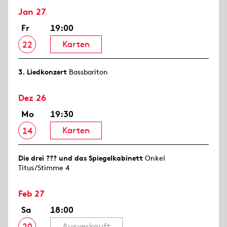
Jan 27
Fr
19:00
Karten
22
3. Lied­konzert
Bassbariton
Dez 26
Mo
19:30
Karten
14
Die drei ??? und das Spiegelkabinett
Onkel
Titus/Stimme 4
Feb 27
Sa
18:00
Ausverkauft
20