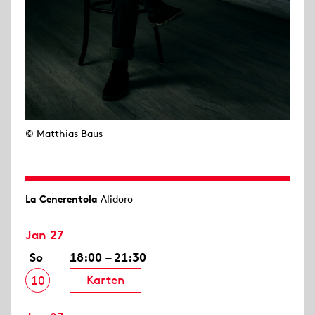
© Matthias Baus
La Cenerentola
Alidoro
Jan 27
So
18:00 – 21:30
Karten
10