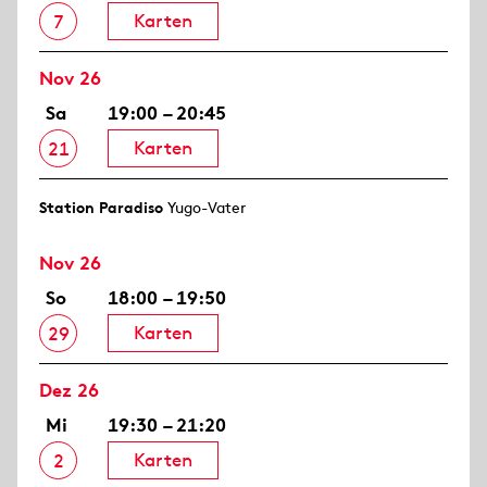
Karten
7
Nov 26
Sa
19:00 – 20:45
Karten
21
Station Paradiso
Yugo-Vater
Nov 26
So
18:00 – 19:50
Karten
29
Dez 26
Mi
19:30 – 21:20
Karten
2