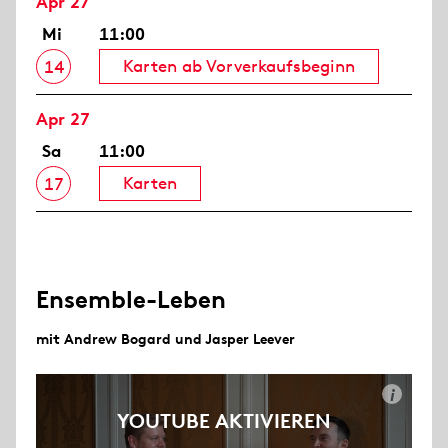
Apr 27
Mi
11:00
Karten ab Vorverkaufsbeginn
14
Apr 27
Sa
11:00
Karten
17
Ensemble-Leben
mit Andrew Bogard und Jasper Leever
i
YOUTUBE AKTIVIEREN