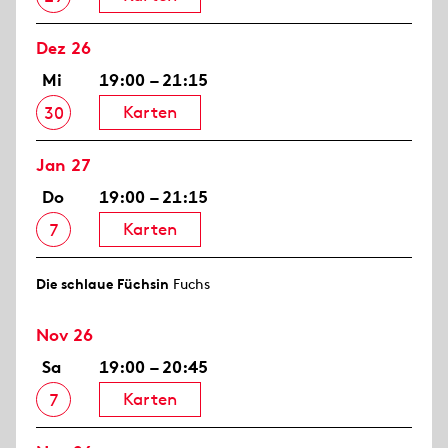
Dez 26
Mi
19:00 – 21:15
Karten
30
Jan 27
Do
19:00 – 21:15
Karten
7
Die schlaue Füchsin
Fuchs
Nov 26
Sa
19:00 – 20:45
Karten
7