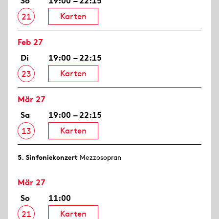
So
19:00 – 22:15
Karten
21
Feb 27
Di
19:00 – 22:15
Karten
23
Mär 27
Sa
19:00 – 22:15
Karten
13
5. Sinfonie­konzert
Mezzosopran
Mär 27
So
11:00
Karten
21