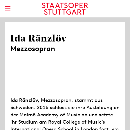
Ida Ränzlöv
Mezzosopran
Ida Ränzlöv,
Mezzosopran, stammt aus
Schweden. 2016 schloss sie ihre Ausbildung an
der Malmö Academy of Music ab und setzte
ihr Studium am Royal College of Music’s
International Opera School in London fort, wo