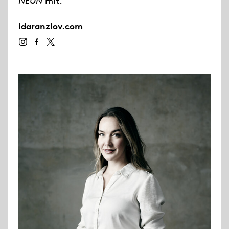
NEUN
mit.
idaranzlov.com