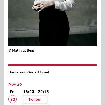
© Matthias Baus
Hänsel und Gretel
Hänsel
Nov 26
Fr
18:00 – 20:15
Karten
20