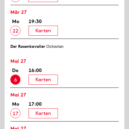
Mär 27
Mo
19:30
Karten
22
Der Rosen­kavalier
Octavian
Mai 27
Do
16:00
Karten
6
Mai 27
Mo
17:00
Karten
17
Mai 27