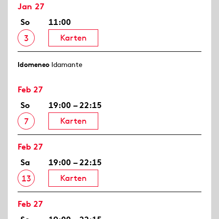
Jan 27
So
11:00
Karten
3
Idomeneo
Idamante
Feb 27
So
19:00 – 22:15
Karten
7
Feb 27
Sa
19:00 – 22:15
Karten
13
Feb 27