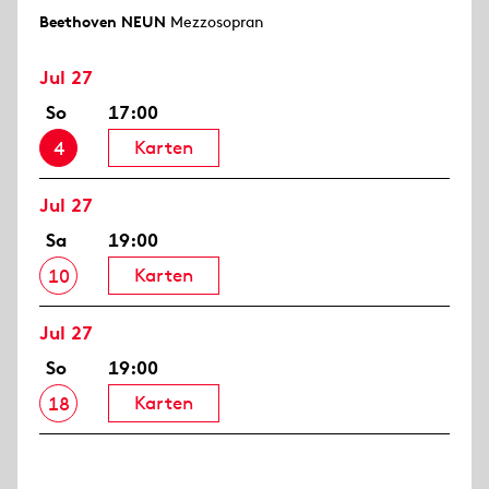
Beethoven NEUN
Mezzosopran
Jul 27
So
17:00
Karten
4
Jul 27
Sa
19:00
Karten
10
Jul 27
So
19:00
Karten
18