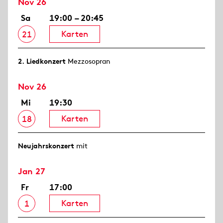
Nov 26
Sa
19:00 – 20:45
Karten
21
2. Lied­konzert
Mezzosopran
Nov 26
Mi
19:30
Karten
18
Neujahrs­konzert
mit
Jan 27
Fr
17:00
Karten
1