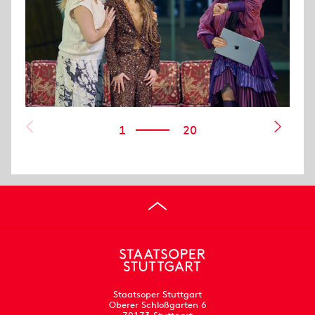
1
20
Staatsoper Stuttgart
Oberer Schloßgarten 6