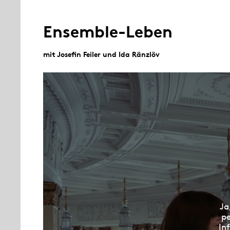
Ensemble-Leben
mit Josefin Feiler und Ida Ränzlöv
Ja
pe
In