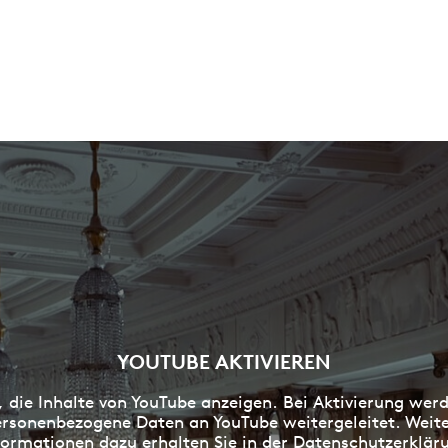
YOUTUBE AKTIVIEREN
, die Inhalte von YouTube anzeigen. Bei Aktivierung wer
rsonenbezogene Daten an YouTube weitergeleitet. Weit
formationen dazu erhalten Sie in der
Datenschutzerklär