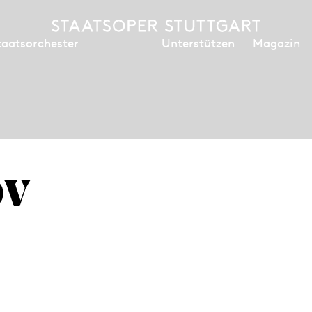
Unterstützen
Magazin
taatsorchester
öv