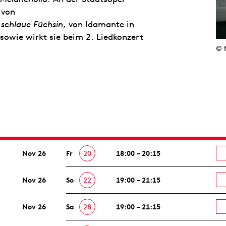
 von
 schlaue Füchsin
, von Idamante in
sowie wirkt sie beim 2. Liedkonzert
© 
Nov 26
Fr
20
18:00 – 20:15
Nov 26
So
22
19:00 – 21:15
Nov 26
Sa
28
19:00 – 21:15