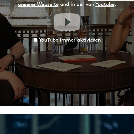
unserer Webseite
und in der von
Youtube
.
YouTube immer aktivieren