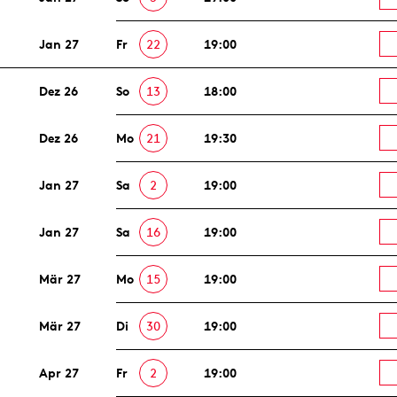
Jan 27
Fr
22
19:00
Dez 26
So
13
18:00
Dez 26
Mo
21
19:30
Jan 27
Sa
2
19:00
Jan 27
Sa
16
19:00
Mär 27
Mo
15
19:00
Mär 27
Di
30
19:00
Apr 27
Fr
2
19:00