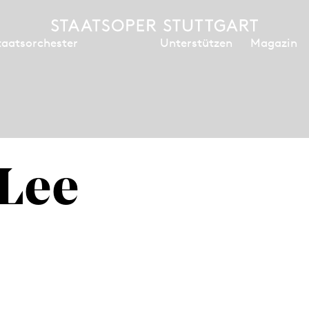
Unterstützen
Magazin
taatsorchester
Lee