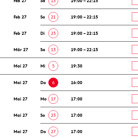
Feb 27
Sa
13
19:00 – 22:15
Feb 27
So
21
19:00 – 22:15
Feb 27
Di
23
19:00 – 22:15
Mär 27
Sa
13
19:00 – 22:15
Mai 27
Mi
5
19:30
Mai 27
Do
6
16:00
Mai 27
Mo
17
17:00
Mai 27
So
23
17:00
Mai 27
Do
27
17:00