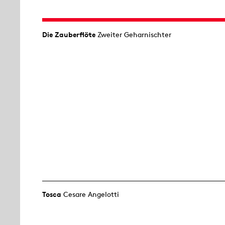
Die Zauberflöte
Zweiter Geharnischter
Tosca
Cesare Angelotti