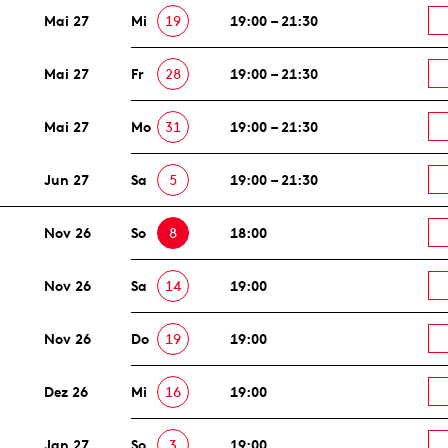
Mai 27
Mi
19
19:00 – 21:30
Mai 27
Fr
28
19:00 – 21:30
Mai 27
Mo
31
19:00 – 21:30
Jun 27
Sa
5
19:00 – 21:30
Nov 26
So
8
18:00
Nov 26
Sa
14
19:00
Nov 26
Do
19
19:00
Dez 26
Mi
16
19:00
Jan 27
So
3
19:00