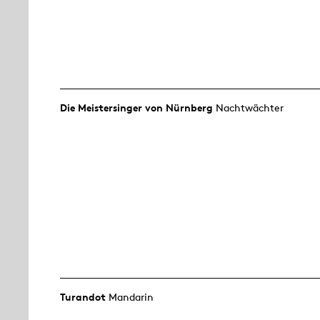
Die Meistersinger von Nürnberg
Nachtwächter
Turandot
Mandarin