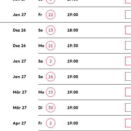
Jan 27
Fr
22
19:00
Dez 26
So
13
18:00
Dez 26
Mo
21
19:30
Jan 27
Sa
2
19:00
Jan 27
Sa
16
19:00
Mär 27
Mo
15
19:00
Mär 27
Di
30
19:00
Apr 27
Fr
2
19:00