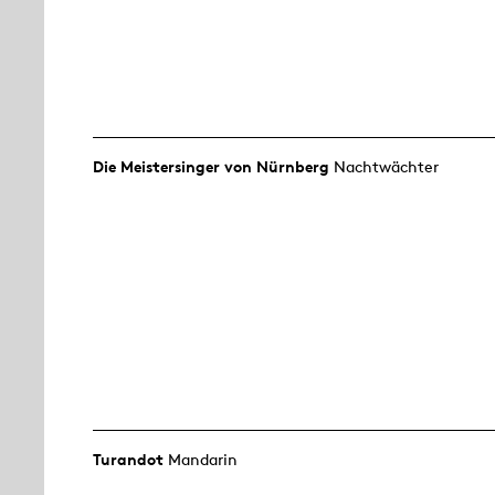
Die Meistersinger von Nürnberg
Nachtwächter
Turandot
Mandarin