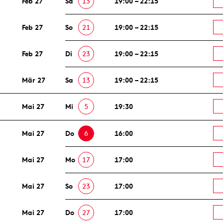
Feb 27
Sa
13
19:00 – 22:15
Feb 27
So
21
19:00 – 22:15
Feb 27
Di
23
19:00 – 22:15
Mär 27
Sa
13
19:00 – 22:15
Mai 27
Mi
5
19:30
Mai 27
Do
6
16:00
Mai 27
Mo
17
17:00
Mai 27
So
23
17:00
Mai 27
Do
27
17:00