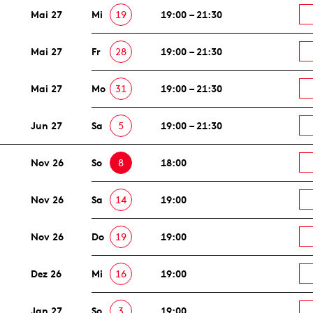
Mai 27
Mi
19
19:00 – 21:30
Mai 27
Fr
28
19:00 – 21:30
Mai 27
Mo
31
19:00 – 21:30
Jun 27
Sa
5
19:00 – 21:30
Nov 26
So
8
18:00
Nov 26
Sa
14
19:00
Nov 26
Do
19
19:00
Dez 26
Mi
16
19:00
Jan 27
So
3
19:00