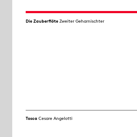
Die Zauberflöte
Zweiter Geharnischter
Tosca
Cesare Angelotti