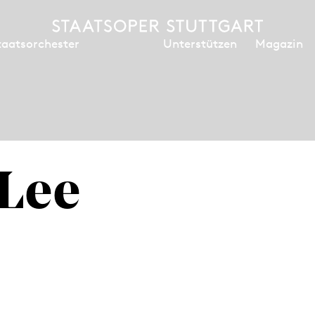
Unterstützen
Magazin
taatsorchester
Lee