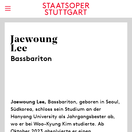
Jaewoung
Lee
Bassbariton
Jaewoung Lee,
Bassbariton, geboren in Seoul,
Südkorea, schloss sein Studium an der
Hanyang University als Jahrgangsbester ab,
wo er bei Woo-Kyung Kim studierte. Ab
Oktober 2023 absolvierte er einen