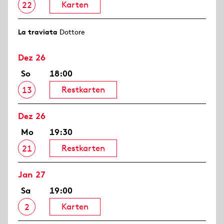
Karten
22
La traviata
Dottore
Dez 26
So
18:00
Restkarten
13
Dez 26
Mo
19:30
Restkarten
21
Jan 27
Sa
19:00
Karten
2