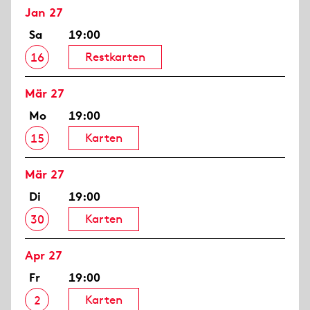
Jan 27
Sa
19:00
Restkarten
16
Mär 27
Mo
19:00
Karten
15
Mär 27
Di
19:00
Karten
30
Apr 27
Fr
19:00
Karten
2