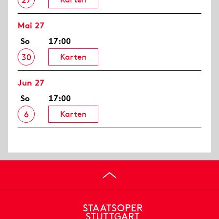
27
Mai 27
So
17:00
Karten
30
Jun 27
So
17:00
Karten
6