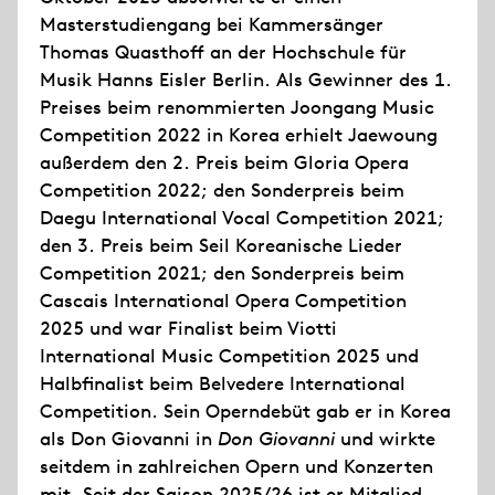
Masterstudiengang bei Kammersänger
Thomas Quasthoff an der Hochschule für
Musik Hanns Eisler Berlin. Als Gewinner des 1.
Preises beim renommierten Joongang Music
Competition 2022 in Korea erhielt Jaewoung
außerdem den 2. Preis beim Gloria Opera
Competition 2022; den Sonderpreis beim
Daegu International Vocal Competition 2021;
den 3. Preis beim Seil Koreanische Lieder
Competition 2021; den Sonderpreis beim
Cascais International Opera Competition
2025 und war Finalist beim Viotti
International Music Competition 2025 und
Halbfinalist beim Belvedere International
Competition. Sein Operndebüt gab er in Korea
als Don Giovanni in
Don Giovanni
und wirkte
seitdem in zahlreichen Opern und Konzerten
mit. Seit der Saison 2025/26 ist er Mitglied