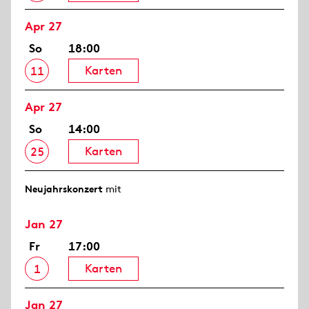
Apr 27
So
18:00
Karten
11
Apr 27
So
14:00
Karten
25
Neujahrs­konzert
mit
Jan 27
Fr
17:00
Karten
1
Jan 27