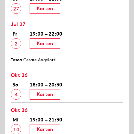
Karten
27
Jul 27
Fr
19:00 – 22:00
Karten
2
Tosca
Cesare Angelotti
Okt 26
So
18:00 – 20:30
Karten
4
Okt 26
Mi
19:00 – 21:30
Karten
14