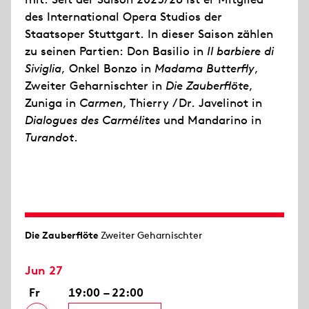
des International Opera Studios der
Staatsoper Stuttgart. In dieser Saison zählen
zu seinen Partien: Don Basilio in
Il barbiere di
Siviglia
, Onkel Bonzo in
Madama Butterfly
,
Zweiter Geharnischter in
Die Zauberflöte
,
Zuniga in
Carmen
, Thierry / Dr. Javelinot in
Dialogues des Carmélites
und Mandarino in
Turandot
.
Die Zauberflöte
Zweiter Geharnischter
Jun 27
Fr
19:00 – 22:00