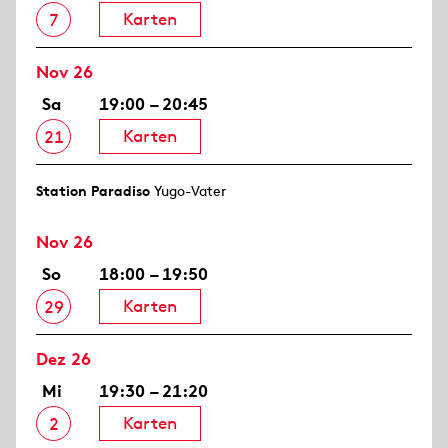
Karten
7
Nov 26
Sa
19:00 – 20:45
Karten
21
Station Paradiso
Yugo-Vater
Nov 26
So
18:00 – 19:50
Karten
29
Dez 26
Mi
19:30 – 21:20
Karten
2