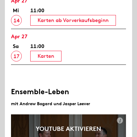
Apr 27
Mi
11:00
Karten ab Vorverkaufsbeginn
14
Apr 27
Sa
11:00
Karten
17
Ensemble-Leben
mit Andrew Bogard und Jasper Leever
i
YOUTUBE AKTIVIEREN