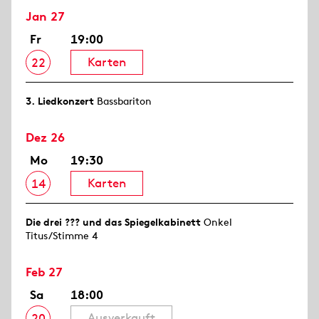
Jan 27
Fr
19:00
Karten
22
3. Lied­konzert
Bassbariton
Dez 26
Mo
19:30
Karten
14
Die drei ??? und das Spiegelkabinett
Onkel
Titus/Stimme 4
Feb 27
Sa
18:00
Ausverkauft
20