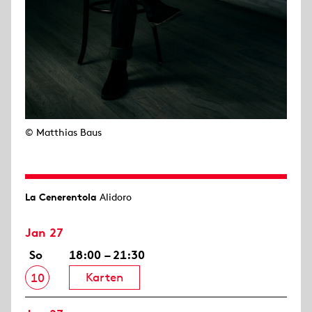
© Matthias Baus
La Cenerentola
Alidoro
Jan 27
So
18:00 – 21:30
Karten
10