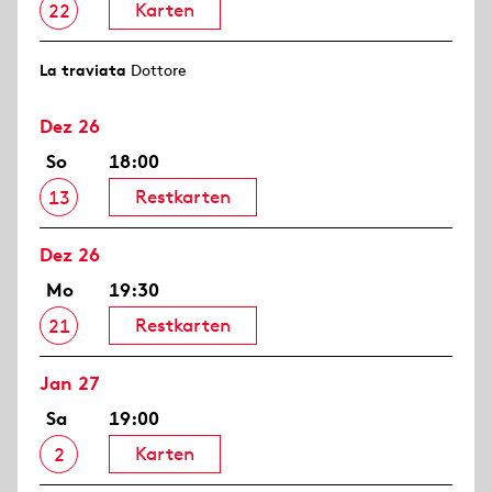
Karten
22
La traviata
Dottore
Dez 26
So
18:00
Restkarten
13
Dez 26
Mo
19:30
Restkarten
21
Jan 27
Sa
19:00
Karten
2