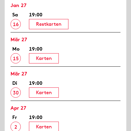
Jan 27
Sa
19:00
Restkarten
16
Mär 27
Mo
19:00
Karten
15
Mär 27
Di
19:00
Karten
30
Apr 27
Fr
19:00
Karten
2