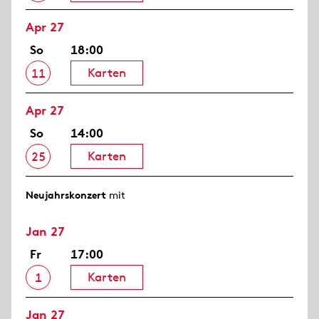
Apr 27
So
18:00
Karten
11
Apr 27
So
14:00
Karten
25
Neujahrs­konzert
mit
Jan 27
Fr
17:00
Karten
1
Jan 27