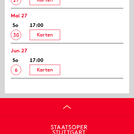
27
Mai 27
So
17:00
Karten
30
Jun 27
So
17:00
Karten
6