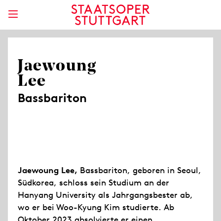
Jaewoung
Lee
Bassbariton
Jaewoung Lee,
Bassbariton, geboren in Seoul,
Südkorea, schloss sein Studium an der
Hanyang University als Jahrgangsbester ab,
wo er bei Woo-Kyung Kim studierte. Ab
Oktober 2023 absolvierte er einen