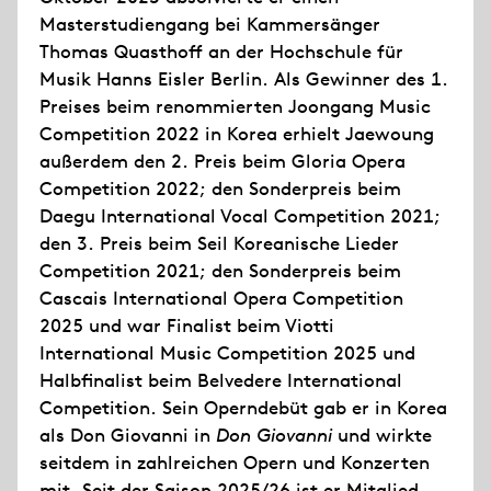
Masterstudiengang bei Kammersänger
Thomas Quasthoff an der Hochschule für
Musik Hanns Eisler Berlin. Als Gewinner des 1.
Preises beim renommierten Joongang Music
Competition 2022 in Korea erhielt Jaewoung
außerdem den 2. Preis beim Gloria Opera
Competition 2022; den Sonderpreis beim
Daegu International Vocal Competition 2021;
den 3. Preis beim Seil Koreanische Lieder
Competition 2021; den Sonderpreis beim
Cascais International Opera Competition
2025 und war Finalist beim Viotti
International Music Competition 2025 und
Halbfinalist beim Belvedere International
Competition. Sein Operndebüt gab er in Korea
als Don Giovanni in
Don Giovanni
und wirkte
seitdem in zahlreichen Opern und Konzerten
mit. Seit der Saison 2025/26 ist er Mitglied