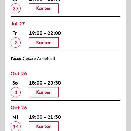
Karten
27
Jul 27
Fr
19:00 – 22:00
Karten
2
Tosca
Cesare Angelotti
Okt 26
So
18:00 – 20:30
Karten
4
Okt 26
Mi
19:00 – 21:30
Karten
14