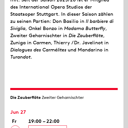
des International Opera Studios der
Staatsoper Stuttgart. In dieser Saison zählen
zu seinen Partien: Don Basilio in
Il barbiere di
Siviglia
, Onkel Bonzo in
Madama Butterfly
,
Zweiter Geharnischter in
Die Zauberflöte
,
Zuniga in
Carmen
, Thierry / Dr. Javelinot in
Dialogues des Carmélites
und Mandarino in
Turandot
.
Die Zauberflöte
Zweiter Geharnischter
Jun 27
Fr
19:00 – 22:00