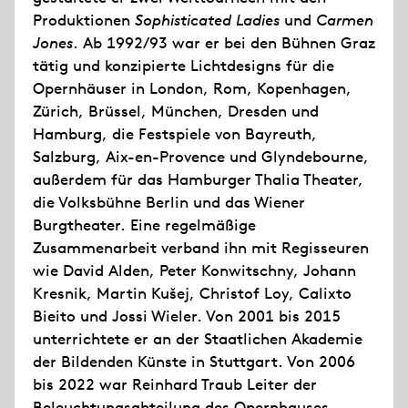
Produktionen
Sophisticated Ladies
und
Carmen
Jones
. Ab 1992/93 war er bei den Bühnen Graz
tätig und konzipierte Lichtdesigns für die
Opernhäuser in London, Rom, Kopenhagen,
Zürich, Brüssel, München, Dresden und
Hamburg, die Festspiele von Bayreuth,
Salzburg, Aix-en-Provence und Glyndebourne,
außerdem für das Hamburger Thalia Theater,
die Volksbühne Berlin und das Wiener
Burgtheater. Eine regelmäßige
Zusammenarbeit verband ihn mit Regisseuren
wie David Alden, Peter Konwitschny, Johann
Kresnik, Martin Kušej, Christof Loy, Calixto
Bieito und Jossi Wieler. Von 2001 bis 2015
unterrichtete er an der Staatlichen Akademie
der Bildenden Künste in Stuttgart. Von 2006
bis 2022 war Reinhard Traub Leiter der
Beleuchtungsabteilung des Opernhauses