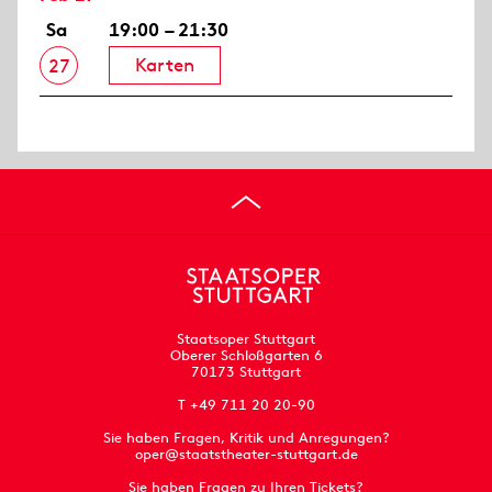
Sa
19:00 – 21:30
Karten
27
Staatsoper Stuttgart
Oberer Schloßgarten 6
70173 Stuttgart
T +49 711 20 20-90
Sie haben Fragen, Kritik und Anregungen?
oper@staatstheater-stuttgart.de
Sie haben Fragen zu Ihren Tickets?