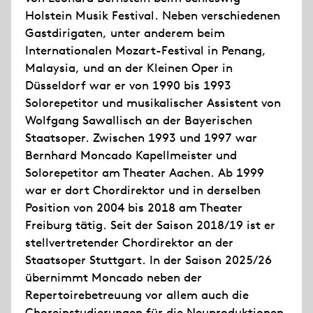
Holstein Musik Festival. Neben verschiedenen
Gastdirigaten, unter anderem beim
Internationalen Mozart-Festival in Penang,
Malaysia, und an der Kleinen Oper in
Düsseldorf war er von 1990 bis 1993
Solorepetitor und musikalischer Assistent von
Wolfgang Sawallisch an der Bayerischen
Staatsoper. Zwischen 1993 und 1997 war
Bernhard Moncado Kapellmeister und
Solorepetitor am Theater Aachen. Ab 1999
war er dort Chordirektor und in derselben
Position von 2004 bis 2018 am Theater
Freiburg tätig. Seit der Saison 2018/19 ist er
stellvertretender Chordirektor an der
Staatsoper Stuttgart. In der Saison 2025/26
übernimmt Moncado neben der
Repertoirebetreuung vor allem auch die
Choreinstudierungen für die Neuproduktionen