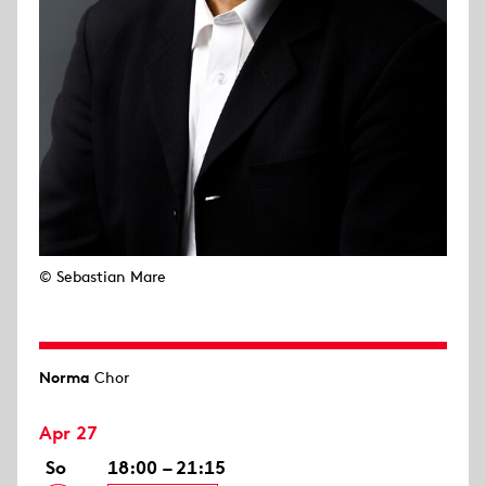
© Sebastian Mare
Norma
Chor
Apr 27
So
18:00 – 21:15