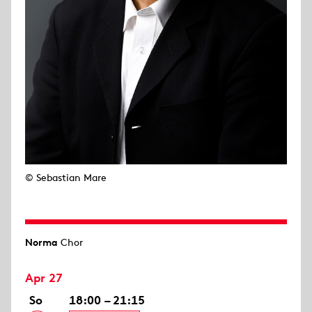
© Sebastian Mare
Norma
Chor
Apr 27
So
18:00 – 21:15