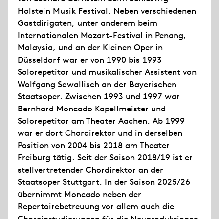
Holstein Musik Festival. Neben verschiedenen
Gastdirigaten, unter anderem beim
Internationalen Mozart-Festival in Penang,
Malaysia, und an der Kleinen Oper in
Düsseldorf war er von 1990 bis 1993
Solorepetitor und musikalischer Assistent von
Wolfgang Sawallisch an der Bayerischen
Staatsoper. Zwischen 1993 und 1997 war
Bernhard Moncado Kapellmeister und
Solorepetitor am Theater Aachen. Ab 1999
war er dort Chordirektor und in derselben
Position von 2004 bis 2018 am Theater
Freiburg tätig. Seit der Saison 2018/19 ist er
stellvertretender Chordirektor an der
Staatsoper Stuttgart. In der Saison 2025/26
übernimmt Moncado neben der
Repertoirebetreuung vor allem auch die
Choreinstudierungen für die Neuproduktionen