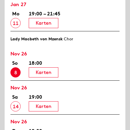
Jan 27
Mo
19:00 – 21:45
Karten
11
Lady Macbeth von Mzensk
Chor
Nov 26
So
18:00
Karten
8
Nov 26
Sa
19:00
Karten
14
Nov 26