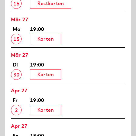
Restkarten
16
Mär 27
Mo
19:00
Karten
15
Mär 27
Di
19:00
Karten
30
Apr 27
Fr
19:00
Karten
2
Apr 27
So
18:00