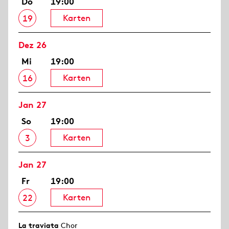
Do
19:00
Karten
19
Dez 26
Mi
19:00
Karten
16
Jan 27
So
19:00
Karten
3
Jan 27
Fr
19:00
Karten
22
La traviata
Chor