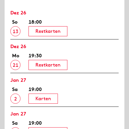
Dez 26
So
18:00
Restkarten
13
Dez 26
Mo
19:30
Restkarten
21
Jan 27
Sa
19:00
Karten
2
Jan 27
Sa
19:00