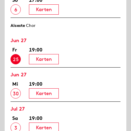
So
17:00
Karten
6
Alceste
Chor
Jun 27
Fr
19:00
Karten
25
Jun 27
Mi
19:00
Karten
30
Jul 27
Sa
19:00
Karten
3