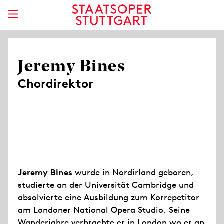
Jeremy Bines
Chordirektor
Jeremy Bines
wurde in Nordirland geboren,
studierte an der Universität Cambridge und
absolvierte eine Ausbildung zum Korrepetitor
am Londoner National Opera Studio. Seine
Wanderjahre verbrachte er in London wo er an