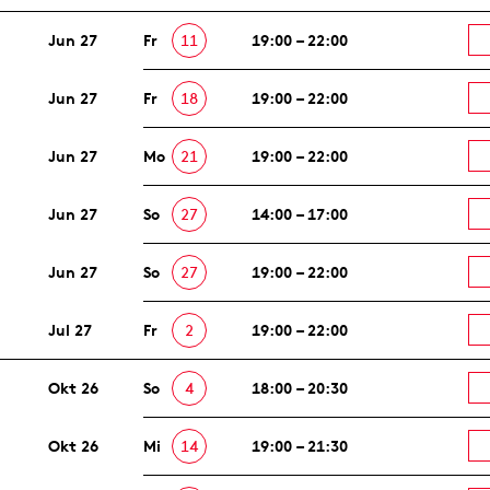
Jun 27
Fr
11
19:00 – 22:00
Jun 27
Fr
18
19:00 – 22:00
Jun 27
Mo
21
19:00 – 22:00
Jun 27
So
27
14:00 – 17:00
Jun 27
So
27
19:00 – 22:00
Jul 27
Fr
2
19:00 – 22:00
Okt 26
So
4
18:00 – 20:30
Okt 26
Mi
14
19:00 – 21:30