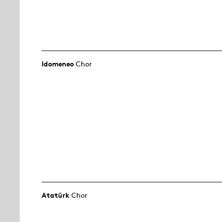
Idomeneo
Chor
Atatürk
Chor