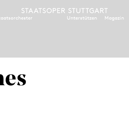
Unterstützen
Magazin
taatsorchester
nes