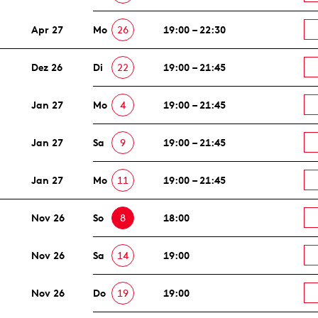
Apr 27
Mo
26
19:00 – 22:30
Dez 26
Di
22
19:00 – 21:45
Jan 27
Mo
4
19:00 – 21:45
Jan 27
Sa
9
19:00 – 21:45
Jan 27
Mo
11
19:00 – 21:45
Nov 26
So
8
18:00
Nov 26
Sa
14
19:00
Nov 26
Do
19
19:00