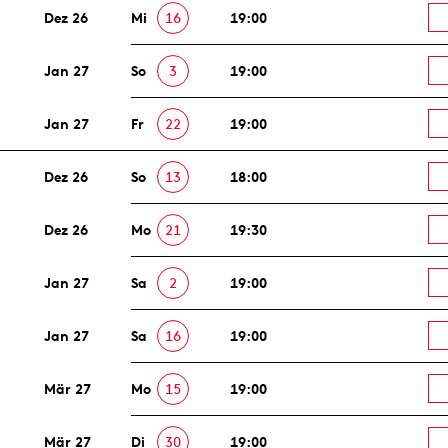
Dez 26
Mi
16
19:00
Jan 27
So
3
19:00
Jan 27
Fr
22
19:00
Dez 26
So
13
18:00
Dez 26
Mo
21
19:30
Jan 27
Sa
2
19:00
Jan 27
Sa
16
19:00
Mär 27
Mo
15
19:00
Mär 27
Di
30
19:00