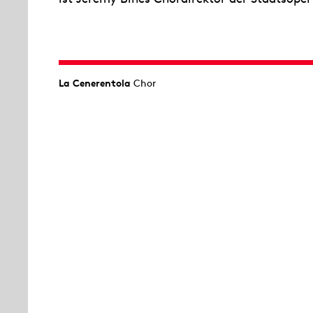
La Cenerentola
Chor