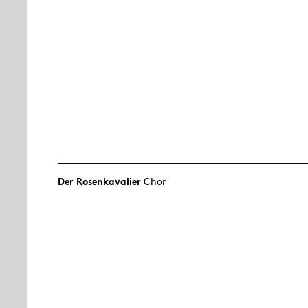
Der Rosen­kavalier
Chor