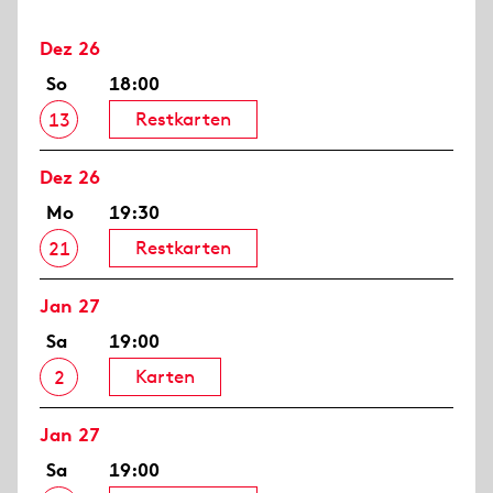
Dez 26
So
18:00
Restkarten
13
Dez 26
Mo
19:30
Restkarten
21
Jan 27
Sa
19:00
Karten
2
Jan 27
Sa
19:00