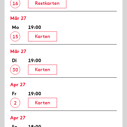
Restkarten
16
Mär 27
Mo
19:00
Karten
15
Mär 27
Di
19:00
Karten
30
Apr 27
Fr
19:00
Karten
2
Apr 27
So
18:00