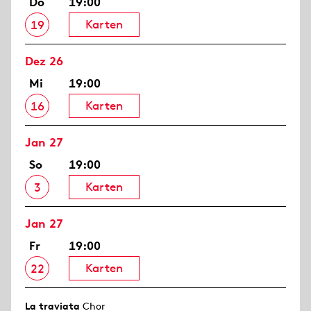
Do
19:00
Karten
19
Dez 26
Mi
19:00
Karten
16
Jan 27
So
19:00
Karten
3
Jan 27
Fr
19:00
Karten
22
La traviata
Chor