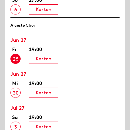
So
17:00
Karten
6
Alceste
Chor
Jun 27
Fr
19:00
Karten
25
Jun 27
Mi
19:00
Karten
30
Jul 27
Sa
19:00
Karten
3