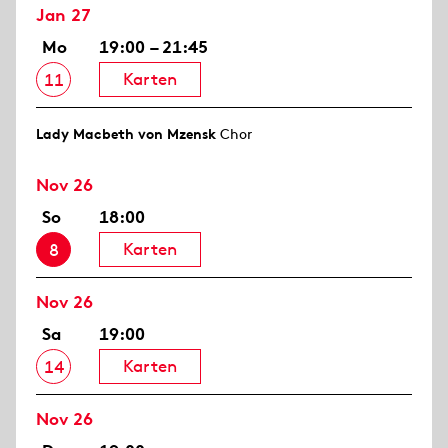
Jan 27
Mo
19:00 – 21:45
Karten
11
Lady Macbeth von Mzensk
Chor
Nov 26
So
18:00
Karten
8
Nov 26
Sa
19:00
Karten
14
Nov 26