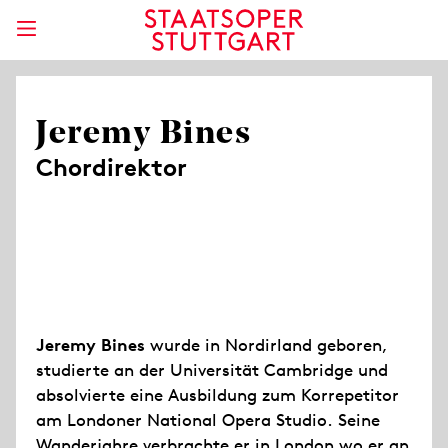
Jeremy Bines
Chordirektor
Jeremy Bines
wurde in Nordirland geboren,
studierte an der Universität Cambridge und
absolvierte eine Ausbildung zum Korrepetitor
am Londoner National Opera Studio. Seine
Wanderjahre verbrachte er in London wo er an