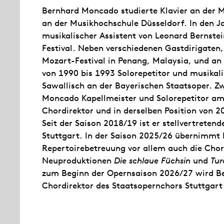
Bernhard Moncado studierte Klavier an der M
an der Musikhochschule Düsseldorf. In den 
musikalischer Assistent von Leonard Bernste
Festival. Neben verschiedenen Gastdirigaten
Mozart-Festival in Penang, Malaysia, und an 
von 1990 bis 1993 Solorepetitor und musikal
Sawallisch an der Bayerischen Staatsoper. 
Moncado Kapellmeister und Solorepetitor am
Chordirektor und in derselben Position von 2
Seit der Saison 2018/19 ist er stellvertreten
Stuttgart. In der Saison 2025/26 übernimmt
Repertoirebetreuung vor allem auch die Chor
Neuproduktionen
Die schlaue Füchsin
und
Tur
zum Beginn der Opernsaison 2026/27 wird B
Chordirektor des Staatsopernchors Stuttgart