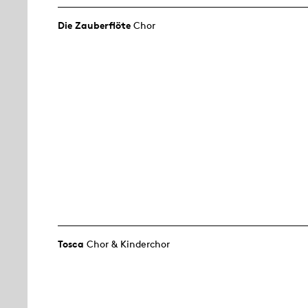
Die Zauberflöte
Chor
Tosca
Chor & Kinderchor