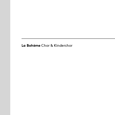
La Bohème
Chor & Kinderchor