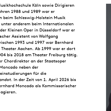
usikhochschule Köln sowie Dirigieren
Jahren 1988 und 1989 war er
in beim Schleswig-Holstein Musik
, unter anderem beim Internationalen
der Kleinen Oper in Düsseldorf war er
ischer Assistent von Wolfgang
Zwischen 1993 und 1997 war Bernhard
 Theater Aachen. Ab 1999 war er dort
004 bis 2018 am Theater Freiburg tätig.
der Chordirektor an der Staatsoper
 Moncado neben der
einstudierungen für die
andot
. In der Zeit von 1. April 2026 bis
ernhard Moncado als Kommissarischer
 agieren.