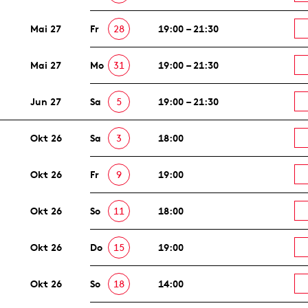
Mai 27
Fr
28
19:00 – 21:30
Mai 27
Mo
31
19:00 – 21:30
Jun 27
Sa
5
19:00 – 21:30
Okt 26
Sa
3
18:00
Okt 26
Fr
9
19:00
Okt 26
So
11
18:00
Okt 26
Do
15
19:00
Okt 26
So
18
14:00