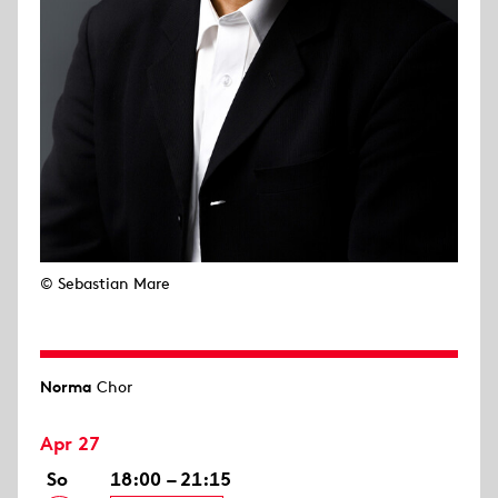
© Sebastian Mare
Norma
Chor
Apr 27
So
18:00 – 21:15