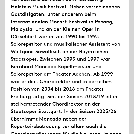
Holstein Musik Festival. Neben verschiedenen
Gastdirigaten, unter anderem beim
Internationalen Mozart-Festival in Penang,
Malaysia, und an der Kleinen Oper in
Düsseldorf war er von 1990 bis 1993
Solorepetitor und musikalischer Assistent von
Wolfgang Sawallisch an der Bayerischen
Staatsoper. Zwischen 1993 und 1997 war
Bernhard Moncado Kapellmeister und
Solorepetitor am Theater Aachen. Ab 1999
war er dort Chordirektor und in derselben
Position von 2004 bis 2018 am Theater
Freiburg tätig. Seit der Saison 2018/19 ist er
stellvertretender Chordirektor an der
Staatsoper Stuttgart. In der Saison 2025/26
übernimmt Moncado neben der
Repertoirebetreuung vor allem auch die
Choreinstudierungen für die Neuproduktionen